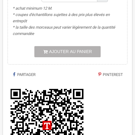
* achat minimum 12 M.
* coupes d'échantillons sujettes à des prix plus élevés en
entrepôt
* la taille des morceaux peut varier légèrement de la quantité
commandée
AJOUTER AU PANIER
PARTAGER
PINTEREST