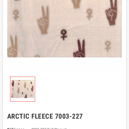
ARCTIC FLEECE 7003-227