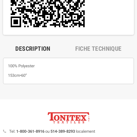
DESCRIPTION
FICHE TECHNIQUE
100% Polyester
153cm•60”
Tel:
1-800-361-8916
ou
514-389-8293
localement