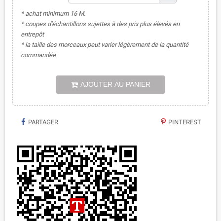
* achat minimum 16 M.
* coupes d'échantillons sujettes à des prix plus élevés en
entrepôt
* la taille des morceaux peut varier légèrement de la quantité
commandée
AJOUTER AU PANIER
PARTAGER
PINTEREST