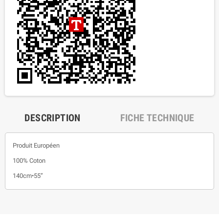
DESCRIPTION
FICHE TECHNIQUE
Produit Européen
100% Coton
140cm•55”