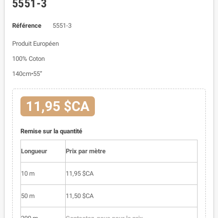
5551-3
Référence
5551-3
Produit Européen
100% Coton
140cm•55”
11,95 $CA
Remise sur la quantité
Longueur
Prix par mètre
10 m
11,95 $CA
50 m
11,50 $CA