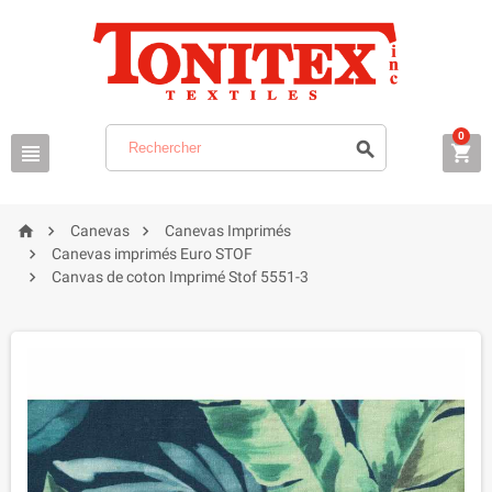
0






Canevas
Canevas Imprimés

Canevas imprimés Euro STOF

Canvas de coton Imprimé Stof 5551-3