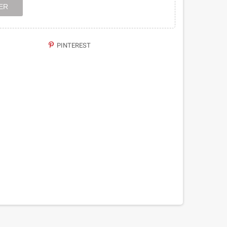
ER
PINTEREST