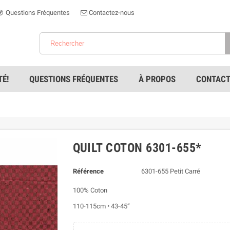
Questions Fréquentes
Contactez-nous
É!
QUESTIONS FRÉQUENTES
À PROPOS
CONTACT
QUILT COTON 6301-655*
Référence
6301-655 Petit Carré
100% Coton
110-115cm • 43-45”