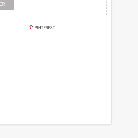
ER
PINTEREST