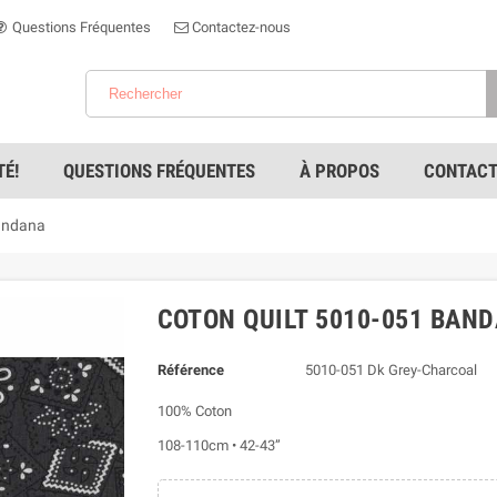
Questions Fréquentes
Contactez-nous
É!
QUESTIONS FRÉQUENTES
À PROPOS
CONTACT
andana
COTON QUILT 5010-051 BAN
Référence
5010-051 Dk Grey-Charcoal
100% Coton
108-110cm • 42-43”