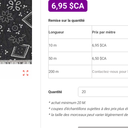
6,95 $CA
Remise sur la quantité
Longueur
Prix par mètre
10 m
6,95 $CA
50 m
6,50 $CA

200 m
Contactez-nous pour l
Quantité
* achat minimum 20 M.
* coupes d'échantillons sujettes à des prix plus é
* la taille des morceaux peut varier légèrement 