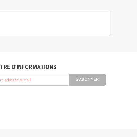
TRE D'INFORMATIONS
S’ABONNER