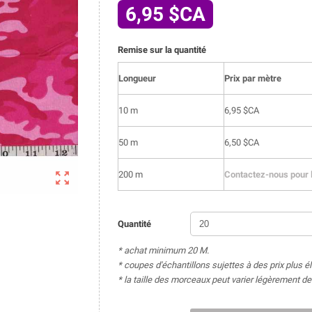
6,95 $CA
Remise sur la quantité
Longueur
Prix par mètre
10 m
6,95 $CA
50 m
6,50 $CA

200 m
Contactez-nous pour l
Quantité
* achat minimum 20 M.
* coupes d'échantillons sujettes à des prix plus é
* la taille des morceaux peut varier légèrement 