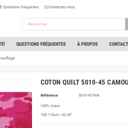
Questions Fréquentes
Contactez-nous
É!
QUESTIONS FRÉQUENTES
À PROPOS
CONTACT
mouflage
COTON QUILT 5010-45 CAMO
Référence
5010-45 Pink
100% Coton
108-110cm • 42-43”