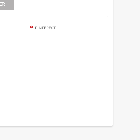
ER
PINTEREST