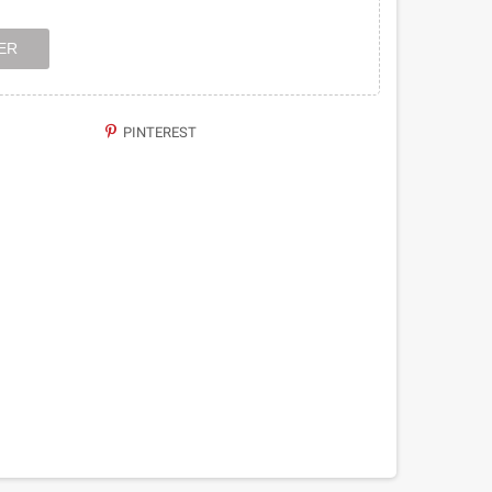
ER
PINTEREST