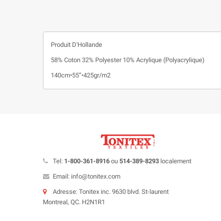
Produit D'Hollande
58% Coton 32% Polyester 10% Acrylique (Polyacrylique)
140cm•55”•425gr/m2
Tel:
1-800-361-8916
ou
514-389-8293
localement
Email: info@tonitex.com
Adresse: Tonitex inc. 9630 blvd. St-laurent
Montreal, QC. H2N1R1