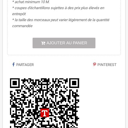
* achat minimum 10 M.
* coupes d'échantillons sujettes à des prix plus élevés en
entrepôt
* la taille des morceaux peut varier légèrement de la quantité
commandée
AJOUTER AU PANIER
PARTAGER
PINTEREST