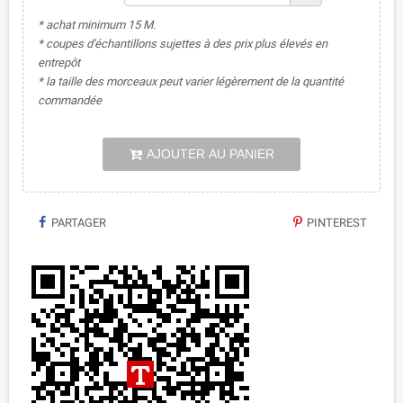
* achat minimum 15 M.
* coupes d'échantillons sujettes à des prix plus élevés en
entrepôt
* la taille des morceaux peut varier légèrement de la quantité
commandée
AJOUTER AU PANIER
PARTAGER
PINTEREST