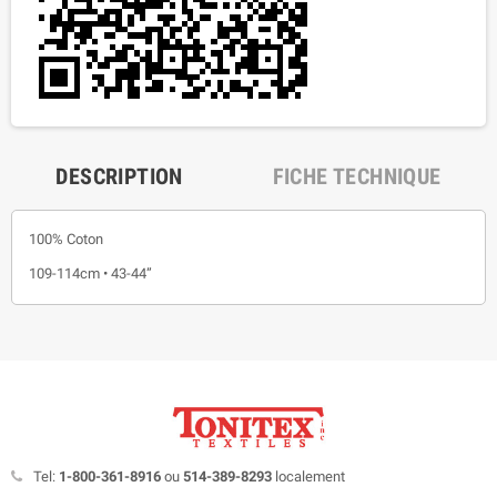
DESCRIPTION
FICHE TECHNIQUE
100% Coton
109-114cm • 43-44”
Tel:
1-800-361-8916
ou
514-389-8293
localement