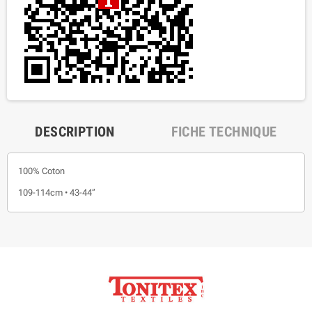
DESCRIPTION
FICHE TECHNIQUE
100% Coton
109-114cm • 43-44”