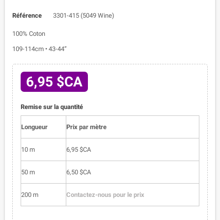
Référence
3301-415 (5049 Wine)
100% Coton
109-114cm • 43-44”
6,95 $CA
Remise sur la quantité
Longueur
Prix par mètre
10 m
6,95 $CA
50 m
6,50 $CA
200 m
Contactez-nous pour le prix