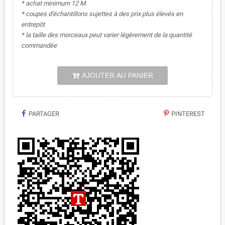
* achat minimum 12 M.
* coupes d'échantillons sujettes à des prix plus élevés en
entrepôt
* la taille des morceaux peut varier légèrement de la quantité
commandée
AJOUTER AU PANIER
PARTAGER
PINTEREST